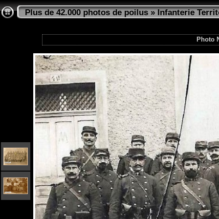
Plus de 42.000 photos de poilus
»
Infanterie Territ
Photo 