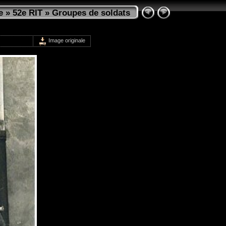
e
»
52e RIT
»
Groupes de soldats
Image originale