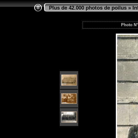
Plus de 42.000 photos de poilus
»
In
Photo N° 