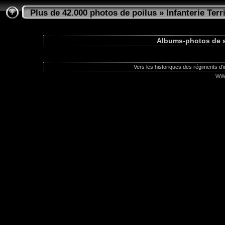
Plus de 42.000 photos de poilus
»
Infanterie Terr
Albums-photos de so
Vers les historiques des régiments d'in
ww