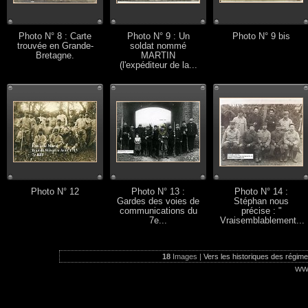
Photo N° 8 : Carte
Photo N° 9 : Un
Photo N° 9 bis
trouvée en Grande-
soldat nommé
Bretagne.
MARTIN
(l'expéditeur de la...
Photo N° 12
Photo N° 13 :
Photo N° 14 :
Gardes des voies de
Stéphan nous
communications du
précise : "
7e...
Vraisemblablement...
18
Images |
Vers les historiques des régiment
ww