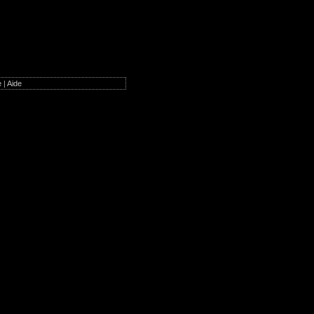
e
|
Aide