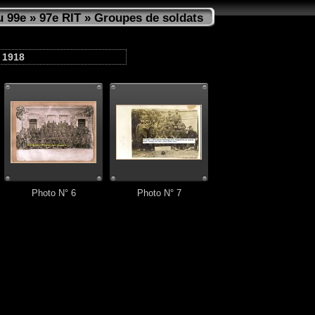
u 99e
»
97e RIT
» Groupes de soldats
- 1918
Photo N° 6
Photo N° 7