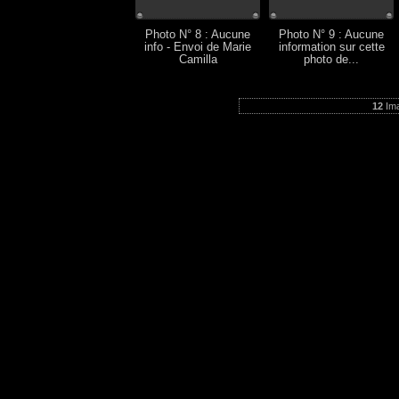
Photo N° 8 : Aucune
Photo N° 9 : Aucune
info - Envoi de Marie
information sur cette
Camilla
photo de...
12
Ima