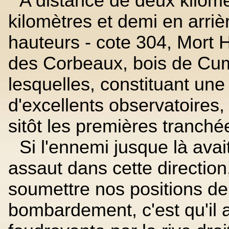
A distance de deux kilom
kilomètres et demi en arrièr
hauteurs - cote 304, Mort 
des Corbeaux, bois de Cumi
lesquelles, constituant une
d'excellents observatoires,
sitôt les premières tranchée
Si l'ennemi jusque là avai
assaut dans cette direction,
soumettre nos positions de 
bombardement, c'est qu'il