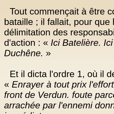
Tout commençait à être c
bataille ; il fallait, pour que
délimitation des responsab
d'action : «
Ici Batelière. Ic
Duchêne.
»
Et il dicta l'ordre 1, où il
«
Enrayer à tout prix l'effo
front de Verdun. foute parce
arrachée par l'ennemi donn