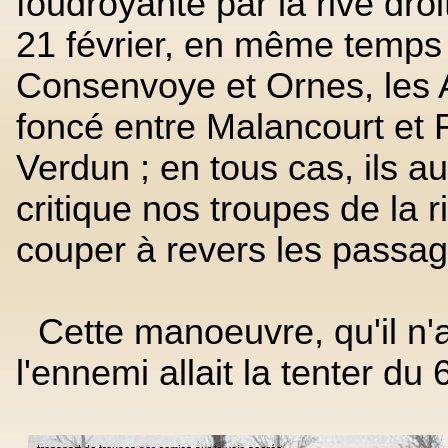
foudroyante par la rive droit
21 février, en même temps q
Consenvoye et Ornes, les 
foncé entre Malancourt et F
Verdun ; en tous cas, ils a
critique nos troupes de la 
couper à revers les passa
Cette manoeuvre, qu'il n'av
l'ennemi allait la tenter du 