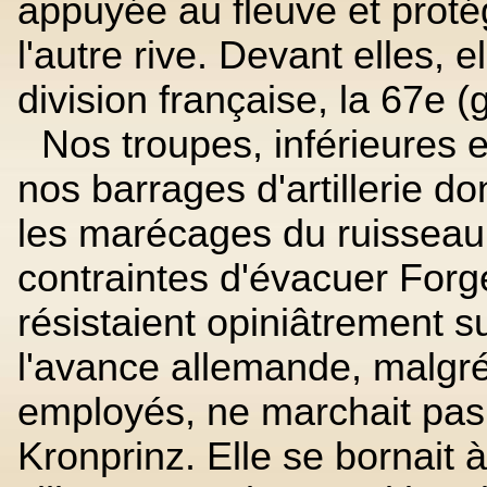
appuyée au fleuve et proté
l'autre rive. Devant elles, 
division française, la 67e (
Nos troupes, inférieures
nos barrages d'artillerie d
les marécages du ruisseau 
contraintes d'évacuer Forg
résistaient opiniâtrement su
l'avance allemande, malgr
employés, ne marchait pas
Kronprinz. Elle se bornait 