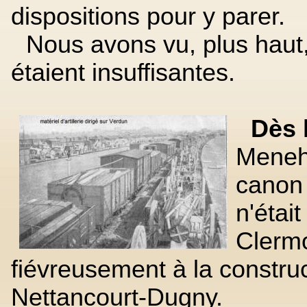
dispositions pour y parer.
Nous avons vu, plus haut
étaient insuffisantes.
Dès l
Meneh
canon 
n'étai
Clermo
fiévreusement à la construc
Nettancourt-Dugny.