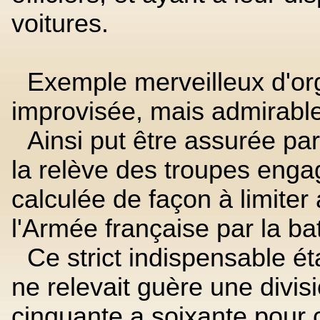
voitures.
Exemple merveilleux d'or
improvisée, mais admirable
Ainsi put être assurée pa
la relève des troupes engag
calculée de façon à limiter 
l'Armée française par la ba
Ce strict indispensable é
ne relevait guère une divis
cinquante a soixante pour ce