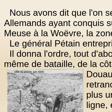
Nous avons dit que l'on s
Allemands ayant conquis sur
Meuse à la Woëvre, la zon
Le général Pétain entrepri
Il donna l'ordre, tout d'ab
même de bataille, de la côt
Douau
retran
plus u
ligne, 