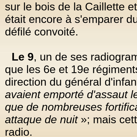
sur le bois de la Caillette 
était encore à s'emparer du
défilé convoité.
Le 9
, un de ses radiogr
que les 6e et 19e régiment
direction du général d'infa
avaient emporté d'assaut le
que de nombreuses fortifica
attaque de nuit
»; mais cett
radio.