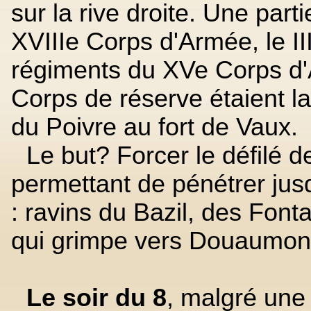
sur la rive droite. Une par
XVIIIe Corps d'Armée, le II
régiments du XVe Corps d'
Corps de réserve étaient la
du Poivre au fort de Vaux.
Le but? Forcer le défilé d
permettant de pénétrer jus
: ravins du Bazil, des Font
qui grimpe vers Douaumon
Le soir du 8
, malgré une