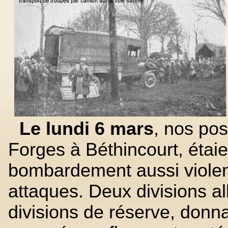
Le lundi 6 mars
, nos pos
Forges à Béthincourt, étai
bombardement aussi violen
attaques. Deux divisions a
divisions de réserve, donna