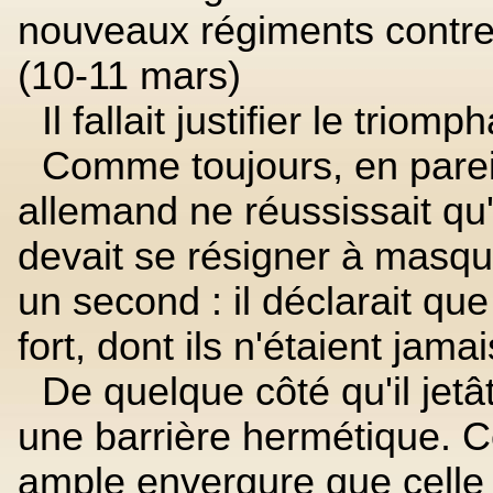
nouveaux régiments contre l
(10-11 mars)
Il fallait justifier le triomp
Comme toujours, en pare
allemand ne réussissait qu'
devait se résigner à masq
un second : il déclarait que
fort, dont ils n'étaient jamai
De quelque côté qu'il jetât
une barrière hermétique. C
ample envergure que celle d