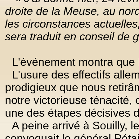
droite de la Meuse, au nor
les circonstances actuelles
sera traduit en conseil de 
L'événement montra que le
L'usure des effectifs alle
prodigieux que nous retir
notre victorieuse ténacité, 
une des étapes décisives de
A peine arrivé à Souilly, 
convoquait le général Pétain