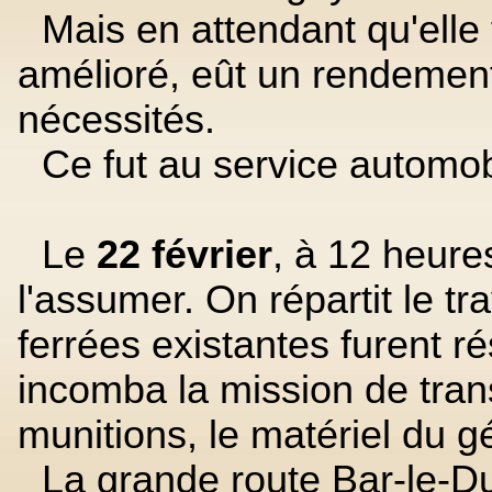
Mais en attendant qu'elle 
amélioré, eût un rendement s
nécessités.
Ce fut au service automob
Le
22 février
, à 12 heures
l'assumer. On répartit le tra
ferrées existantes furent ré
incomba la mission de trans
munitions, le matériel du g
La grande route Bar-le-D