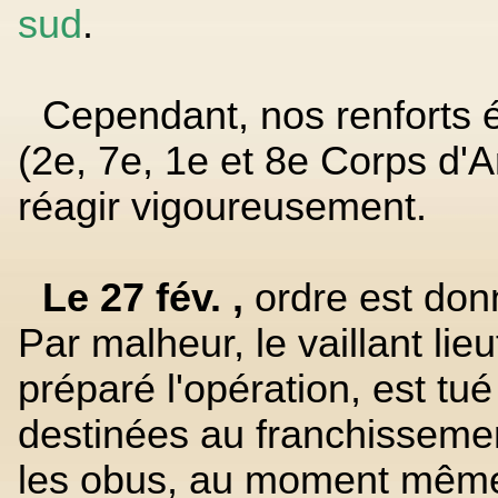
sud
.
Cependant, nos renforts é
(2e, 7e, 1e et 8e Corps d
réagir vigoureusement.
Le 27 fév. ,
ordre est don
Par malheur, le vaillant lie
préparé l'opération, est tué
destinées au franchissemen
les obus, au moment même 