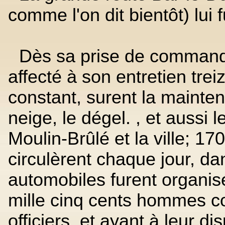
comme l'on dit bientôt) lui
Dès sa prise de commande
affecté à son entretien treiz
constant, surent la mainteni
neige, le dégel. , et aussi 
Moulin-Brûlé et la ville; 
circulèrent chaque jour, da
automobiles furent organisé
mille cinq cents hommes c
officiers, et ayant à leur di