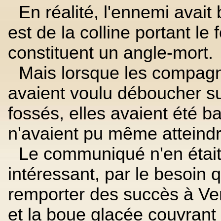
En réalité, l'ennemi avait 
est de la colline portant le 
constituent un angle-mort.
Mais lorsque les compagn
avaient voulu déboucher s
fossés, elles avaient été b
n'avaient pu même atteindre 
Le communiqué n'en étai
intéressant, par le besoin q
remporter des succès à Verd
et la boue glacée couvrant l