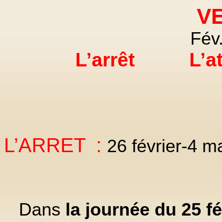
V
Fév.
L’arrêt
L’a
L’ARRET :
26 février-4 m
Dans
la journée du 25 fé