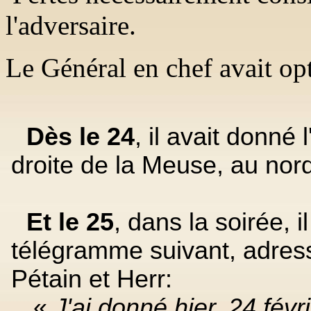
l'adversaire.
Le Général en chef avait opt
Dès le 24
, il avait donné 
droite de la Meuse, au nor
Et le 25
, dans la soirée, i
télégramme suivant, adres
Pétain et Herr:
«
J'ai donné hier, 24 févri