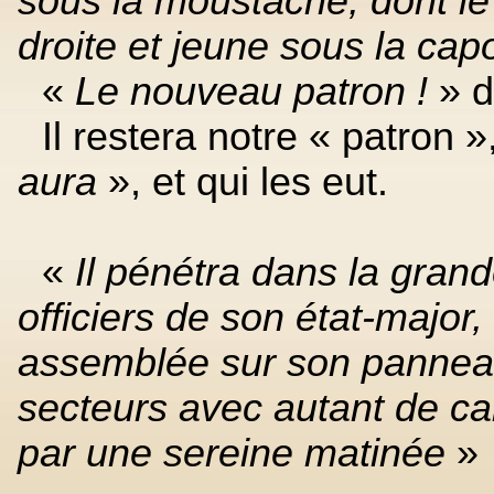
sous la moustache, dont le v
droite et jeune sous la cap
«
Le nouveau patron !
» d
Il restera notre « patron »,
aura
», et qui les eut.
«
Il pénétra dans la grand
officiers de son état-major
assemblée sur son panneau,
secteurs avec autant de ca
par une sereine matinée
»