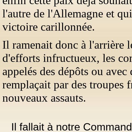
enfin cette paix déjà souhai
l'autre de l'Allemagne et qu
victoire carillonnée.
Il ramenait donc à l'arrière 
d'efforts infructueux, les c
appelés des dépôts ou avec d
remplaçait par des troupes f
nouveaux assauts.
Il fallait à notre Comman