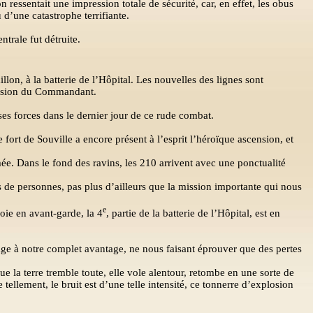
 ressentait une impression totale de sécurité, car, en effet, les obus
 d’une catastrophe terrifiante.
ntrale fut détruite.
on, à la batterie de l’Hôpital. Les nouvelles des lignes sont
pression du Commandant.
 ses forces dans le dernier jour de ce rude combat.
fort de Souville a encore présent à l’esprit l’héroïque ascension, et
mée. Dans le fond des ravins, les 210 arrivent avec une ponctualité
es de personnes, pas plus d’ailleurs que la mission importante qui nous
e
ie en avant-garde, la 4
, partie de la batterie de l’Hôpital, est en
age à notre complet avantage, ne nous faisant éprouver que des pertes
ue la terre tremble toute, elle vole alentour, retombe en une sorte de
 tellement, le bruit est d’une telle intensité, ce tonnerre d’explosion