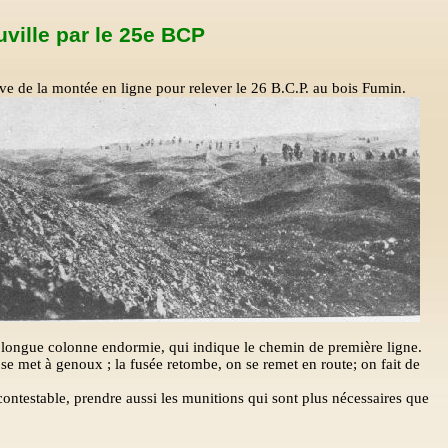
uville par le 25e BCP
ve de la montée en ligne pour relever le 26 B.C.P. au bois Fumin.
ne longue colonne endormie, qui indique le chemin de première ligne.
n se met à genoux ; la fusée retombe, on se remet en route; on fait de
ncontestable, prendre aussi les munitions qui sont plus nécessaires que