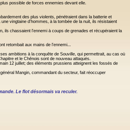
 plus possible de forces ennemies devant elle.
bardement des plus violents, pénétraient dans la batterie et
une vingtaine d'hommes, à la tombée de la nuit, ils résistaient
n, ils chassaient l'ennemi à coups de grenades et récupéraient la
ont retombait aux mains de l'ennemi...
a ses ambitions à la conquête de Souville, qui permettrait, au cas où
Chapitre et le Chênois sont de nouveau attaqués.
ain 12 juillet; des éléments prussiens atteignent les fossés de
 général Mangin, commandant du secteur, fait réoccuper
mande. Le flot désormais va reculer.