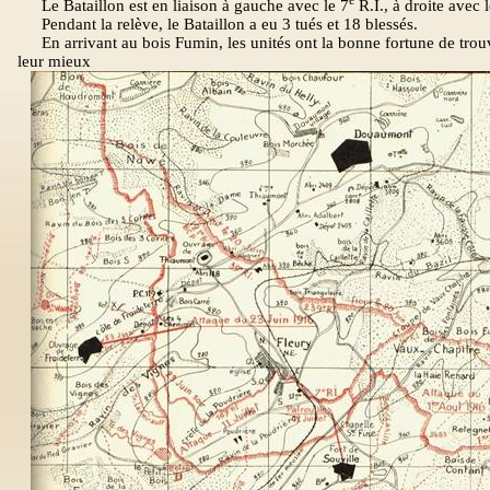
Le Bataillon est en liaison à gauche avec le 7
R.I., à droite avec 
Pendant la relève, le Bataillon a eu 3 tués et 18 blessés.
En arrivant au bois Fumin, les unités ont la bonne fortune de trou
leur mieux