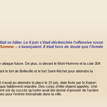
ait se hâter. Le 4 juin s'était déclenchée l'offensive russe
la Somme
-- s'avançaient. Il était hors de doute que l'Armée
e attaque future. De plus, si devant le Mort-Homme et la cote 304
t le fort de Belleville et le fort Saint-Michel pour atteindre la
'avait pu atteindre la place le 15 juin, date fixée par le Kaiser;
é que faiblement retardée. Des corps d'élite étaient appelés. Une
llement sûr du succès qu'ordre avait été donné d'amener de l'arrière
s pour l'entrée triomphale dans la ville.