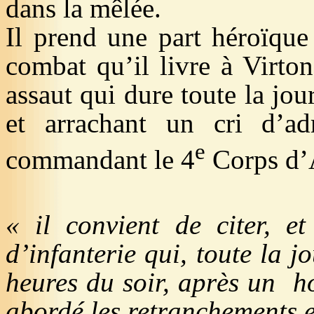
dans la mêlée.
Il prend une part héroïque 
combat qu’il livre à Virton
assaut qui dure toute la jou
et arrachant un cri d’a
e
commandant le 4
Corps d’
«
il
convient de citer, et
d’infanterie qui, toute la 
heures
du soir, après un
h
abordé les retranchements 