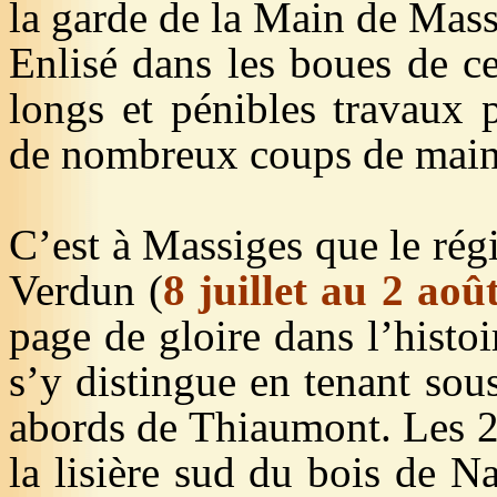
la garde de la Main de Mass
Enlisé dans les boues de ce 
longs et pénibles travaux 
de nombreux coups de main 
C’est à Massiges que le régi
Verdun (
8 juillet au 2 aoû
page de gloire dans l’histo
s’y distingue en tenant so
abords de Thiaumont. Les 2e
la lisière sud du bois de
N