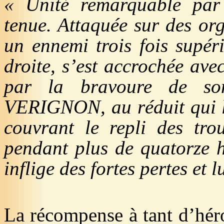
« Unité remarquable par 
tenue. Attaquée sur des or
un ennemi trois fois supér
droite, s’est accrochée ave
par la bravoure de son
VERIGNON, au réduit qui lu
couvrant le repli des trou
pendant plus de quatorze h
inflige des fortes pertes et l
La récompense à tant d’hér