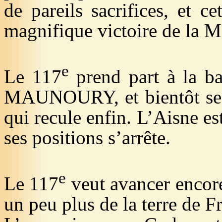
de pareils sacrifices, et ce
magnifique victoire de la M
e
Le 117
prend part à la ba
MAUNOURY, et bientôt se l
qui recule enfin. L’Aisne est
ses positions s’arrête.
e
Le 117
veut avancer encore 
un peu plus de la terre de F