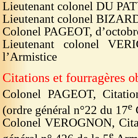
Lieutenant colonel DU PA
Lieutenant colonel BIZARD
Colonel PAGEOT, d’octobr
Lieutenant colonel VE
l’Armistice
Citations et fourragères o
Colonel PAGEOT, Citatio
e
(ordre général n°22 du 17
Colonel VEROGNON, Citati
e