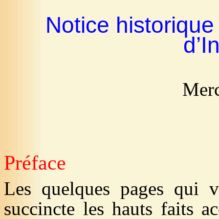
Notice historique
d’I
Merc
Préface
Les quelques pages qui vo
succincte les hauts faits 