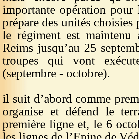
importante opération pour
prépare des unités choisies 
le régiment est maintenu 
Reims jusqu’au 25 septembr
troupes qui vont exécu
(septembre - octobre).
il
suit d’abord comme premie
organise et défend le ter
première ligne et, le 6 oct
les lignes de l’Epine de Vé