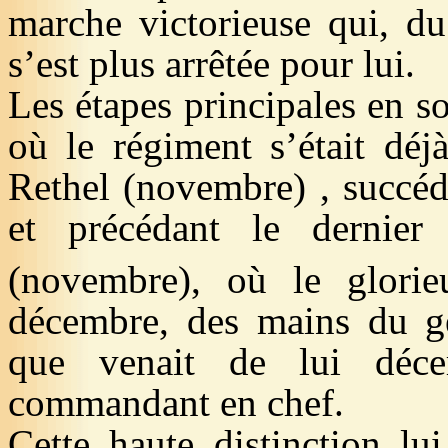
marche victorieuse qui, du
s’est plus arrêtée pour lui.
Les étapes principales en so
où le régiment s’était déj
Rethel (novembre
) ,
succéda
et précédant le dernier 
(novembre), où le glori
décembre, des mains du g
que venait de lui déce
commandant en chef.
Cette haute distinction lui