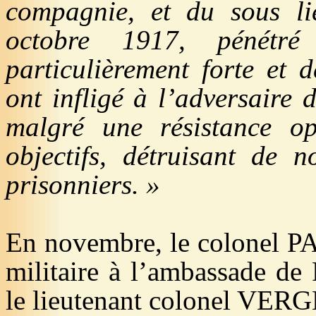
compagnie, et du sous l
octobre 19
17, pénétré
particulièrement forte et 
ont infligé à l’adversaire d
malgré une résistance opi
objectifs, détruisant de 
prisonniers. »
En novembre, le colonel PA
militaire à l’ambassade de
le lieutenant colonel VERGN