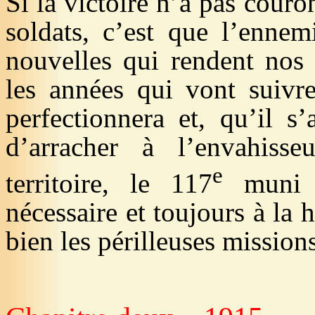
Si la victoire n’a pas couro
soldats, c’est que l’ennem
nouvelles qui rendent nos 
les années qui vont suivr
perfectionnera et, qu’il s
d’arracher à l’envahiss
e
territoire, le 117
muni c
nécessaire et toujours à la 
bien les périlleuses missions