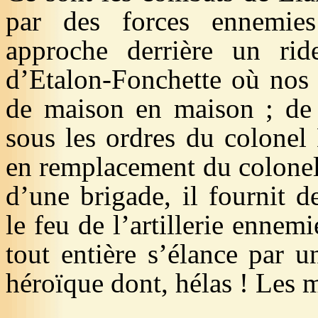
par des forces ennemies
approche derrière un ri
d’
Etalon-Fonchette
où nos s
de maison en maison ; d
sous les ordres du col
en remplacement du colon
d’une brigade, il fournit d
le feu de l’artillerie ennemi
tout entière s’élance par u
héroïque dont, hélas ! Les m