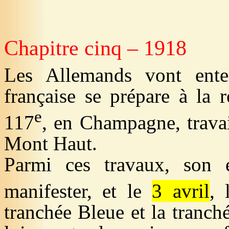
Chapitre cinq – 1918
Les Allemands vont enter
française se prépare à la r
e
117
, en Champagne, travai
Mont Haut.
Parmi ces travaux, son e
manifester, et le
3 avril
, 
tranchée Bleue
et la tranch