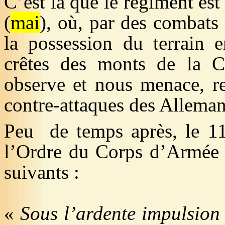
C’est là que le régiment es
(
mai
), où, par des combats 
la possession du terrain 
crêtes des monts de la 
observe et nous menace, re
contre-attaques des Alleman
Peu
de temps après, le 1
l’Ordre du Corps d’Armée 
suivants :
«
Sous l’ardente impulsion