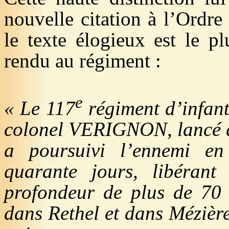
nouvelle citation à l’Ordr
le texte élogieux est le p
rendu au régiment :
e
« Le 117
régiment d’infante
colonel VERIGNON, lancé à
a poursuivi l’ennemi en
quarante jours, libérant 
profondeur de plus de 70 k
dans Rethel et dans Mézière