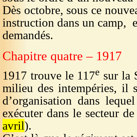
Dès octobre, sous ce nouve
instruction dans un camp,
e
demandés.
Chapitre quatre – 1917
e
1917 trouve le 117
sur la
milieu des intempéries, il 
d’organisation dans lequel
exécuter dans le secteur d
avril
).