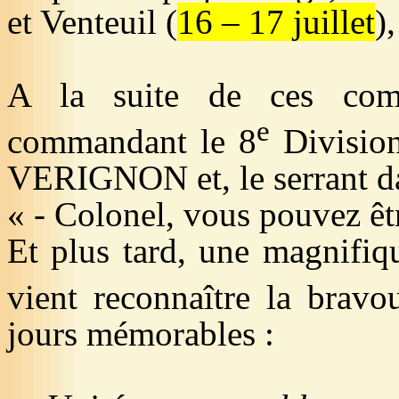
et
Venteuil
(
16 – 17 juillet
)
A la suite de ces com
e
commandant le 8
Division
VERIGNON et, le serrant dan
« - Colonel, vous pouvez êtr
Et plus tard, une magnifiq
vient reconnaître la bravo
jours mémorables :