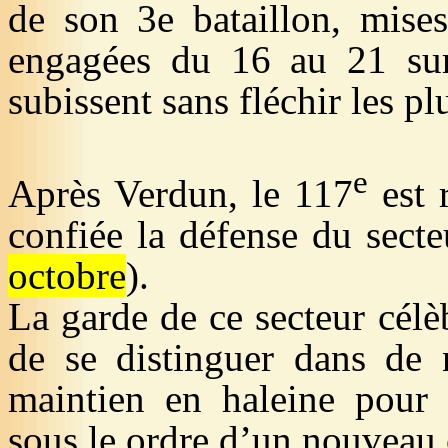
de son 3e bataillon, mises
engagées du 16 au 21 sur
subissent sans fléchir les pl
e
Après Verdun, le 117
est 
confiée la défense du sect
octobre
).
La garde de ce secteur cél
de se distinguer dans de
maintien en haleine pour
sous le ordre d’un nouveau