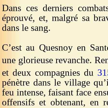
Dans ces derniers combats
éprouvé, et, malgré sa brav
dans le sang.
C’est au Quesnoy en Sante
une glorieuse revanche. Re
et deux compagnies du
31
pénètre dans le village qu’
feu intense, faisant face ens
offensifs et obtenant, en