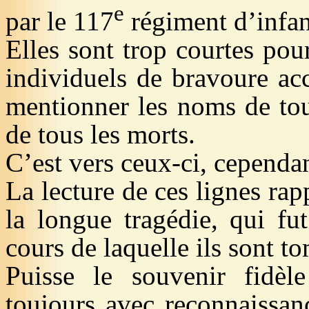
e
par le 117
régiment d’infan
Elles sont trop courtes pou
individuels de
bravoure ac
mentionner les noms de tous
de tous les morts.
C’est vers ceux-ci, cependan
La lecture de ces lignes rap
la longue tragédie, qui fu
cours de laquelle ils sont to
Puisse le souvenir fidèl
toujours avec reconnaissan