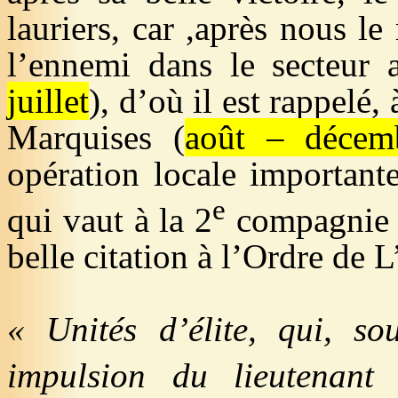
lauriers, car ,après nous le
l’ennemi dans le secteur 
juillet
), d’où il est rappelé,
Marquises (
août – décem
opération locale important
e
qui vaut à la 2
compagnie e
belle citation à l’Ordre de 
« Unités d’élite, qui, sou
impulsion du lieutenan