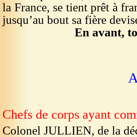
la France, se tient prêt à fr
jusqu’au bout sa fière devis
En avant, to
A
Chefs de corps ayant co
Colonel JULLIEN, de la déc