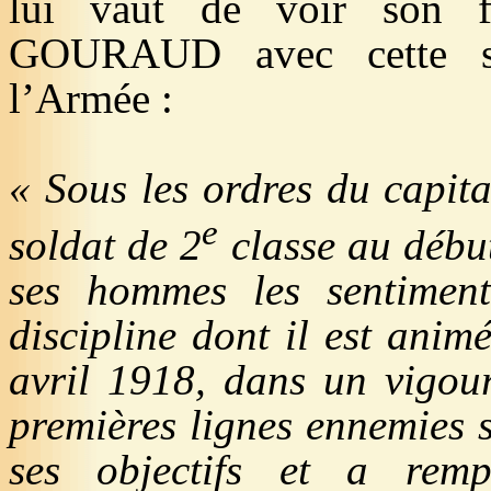
lui vaut de voir son f
GOURAUD avec cette su
l’Armée :
« Sous les ordres du capi
e
soldat de 2
classe au début
ses hommes les sentimen
discipline dont il est anim
avril 19
18, dans un vigou
premières lignes ennemies s
ses objectifs et a rem