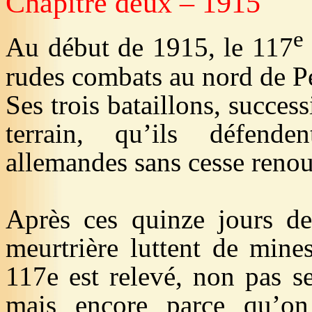
Chapitre deux – 1915
e
Au début de 1915, le 117
rudes combats au nord de Pe
Ses trois bataillons, succe
terrain, qu’ils défende
allemandes sans cesse renou
Après ces quinze jours de 
meurtrière luttent de mine
117e est relevé, non pas s
mais encore parce qu’on