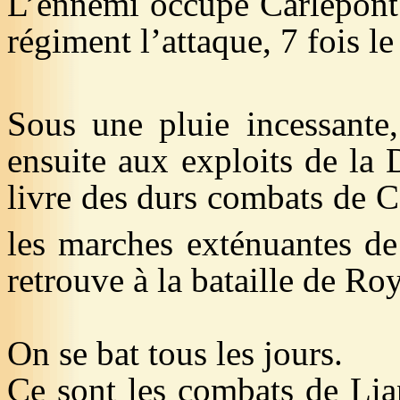
L’ennemi occupe
Carlepont
régiment l’attaque, 7 fois l
Sous une pluie incessante
ensuite aux exploits de
la 
livre des durs combats de
C
les marches exténuantes de
retrouve à la bataille de Roy
On se bat tous les jours.
Ce sont les combats de Lia