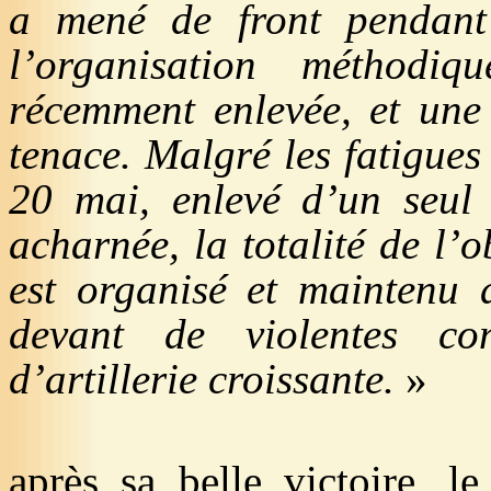
a mené de front pendan
l’organisation méthodiq
récemment enlevée, et une
tenace. Malgré les fatigues e
20 mai, enlevé d’un seul 
acharnée, la totalité de l’ob
est organisé et maintenu 
devant de violentes con
d’artillerie croissante.
»
après sa belle victoire, l