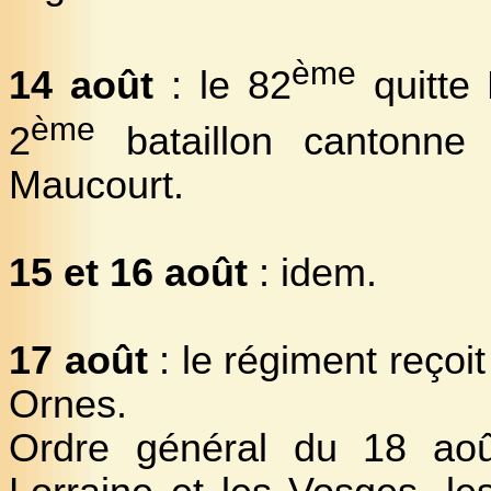
ème
14 août
: le 82
quitte 
ème
2
bataillon cantonne
Maucourt.
15 et 16 août
: idem.
17 août
: le régiment reçoit
Ornes.
Ordre général du 18 ao