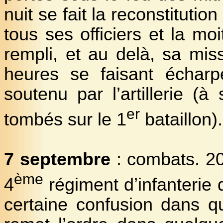
nuit se fait la reconstituti
tous ses officiers et la mo
rempli, et au delà, sa mis
heures se faisant écharpe
soutenu par l’artillerie (
er
tombés sur le 1
bataillon).
7 septembre
: combats. 20
ème
4
régiment d’infanterie q
certaine confusion dans q