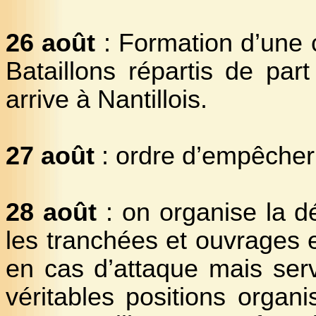
26 août
: Formation d’une 
Bataillons répartis de par
arrive à Nantillois.
27 août
: ordre d’empêcher 
28 août
: on organise la d
les tranchées et ouvrages 
en cas d’attaque mais serv
véritables positions organ