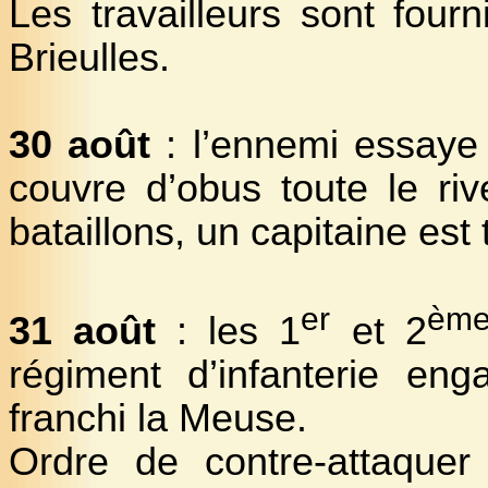
Les travailleurs sont four
Brieulles.
30 août
: l’ennemi essaye
couvre d’obus toute le ri
bataillons, un capitaine est
er
èm
31 août
: les 1
et 2
régiment d’infanterie en
franchi la Meuse.
Ordre de contre-attaquer 