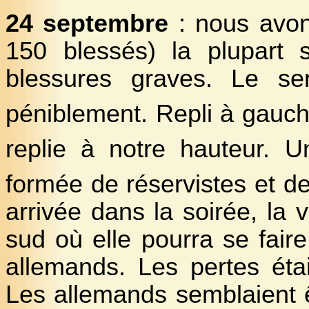
24 septembre
: nous avon
150 blessés) la plupart s
blessures graves. Le ser
péniblement. Repli à gauche
replie à notre hauteur.
formée de réservistes et d
arrivée dans la soirée, la 
sud où elle pourra se fair
allemands. Les pertes étai
Les allemands semblaient 