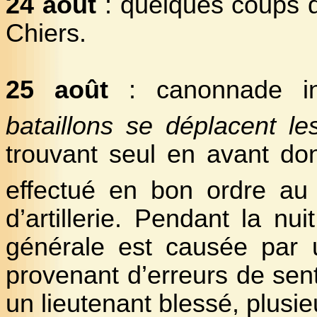
24 août
: quelques coups de
Chiers.
25 août
: canonnade in
bataillons se déplacent l
trouvant seul en avant don
effectué en bon ordre au
d’artillerie. Pendant la nu
générale est causée par un
provenant d’erreurs de senti
un lieutenant blessé, plusi