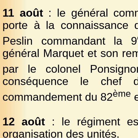
11 août
: le général com
porte à la connaissance 
Peslin commandant la 9
général Marquet et son rem
par le colonel Ponsig
conséquence le chef d
ème
commandement du 82
e
12 août
: le régiment es
organisation des unités.