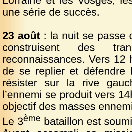
Lorraine et les Vosges, le
une série de succès.
23 août
: la nuit se passe
construisent des tra
reconnaissances. Vers 12 h
de se replier et défendre 
résister sur la rive gau
l’ennemi se produit vers 14
objectif des masses ennemi
ème
Le 3
bataillon est soum