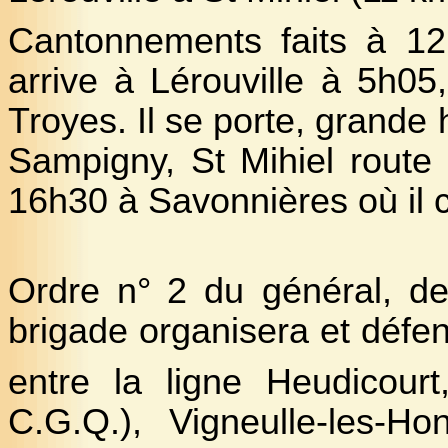
Cantonnements faits à 12
arrive à Lérouville à 5h05
Troyes. Il se porte, grande 
Sampigny, St Mihiel route 
16h30 à Savonnières où il 
Ordre n°
2 du général, de
brigade organisera et défend
entre la ligne Heudicour
C.G.Q.), Vigneulle-les-Hon