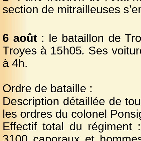
section de mitrailleuses s’
6 août
: le bataillon de Tr
Troyes à 15h05
.
Ses voitu
à 4h.
Ordre de bataille :
Description détaillée de t
les ordres du colonel Pons
Effectif total du régiment :
3100 caporaux et hommes