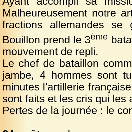
Ayant accompli sa missio
Malheureusement notre art
fractions allemandes se 
ème
Bouillon prend le 3
bata
mouvement de repli.
Le chef de bataillon comma
jambe, 4 hommes sont tu
minutes l’artillerie français
sont faits et les cris qui l
Pertes de la journée : le c