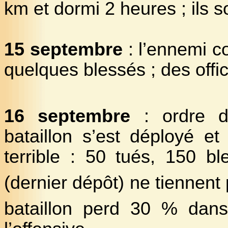
km et dormi 2 heures ; ils s
15 septembre
: l’ennemi c
quelques blessés ; des offic
16 septembre
: ordre d’
bataillon s’est déployé et
terrible : 50 tués, 150 bl
(dernier dépôt) ne tiennent p
bataillon perd 30 % dans