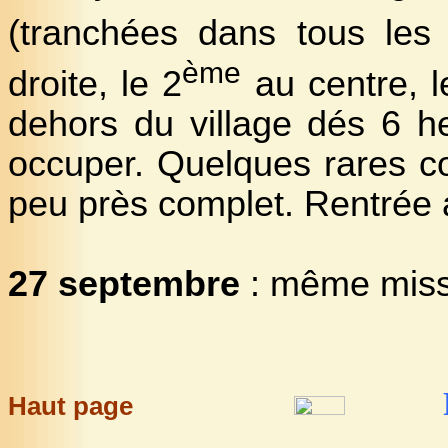
(tranchées dans tous les
ème
droite, le 2
au centre, l
dehors du village dés 6 
occuper. Quelques rares c
peu près complet. Rentrée
27 septembre
: même miss
Haut page