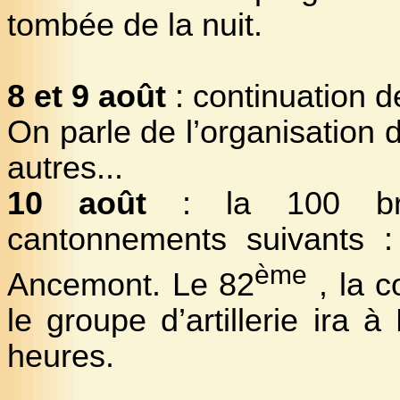
tombée de la nuit.
8 et 9 août
: continuation d
On parle de l’organisation d
autres...
10 août
: la 100 bri
cantonnements suivants 
ème
Ancemont. Le 82
,
la c
le groupe d’artillerie ira 
heures.