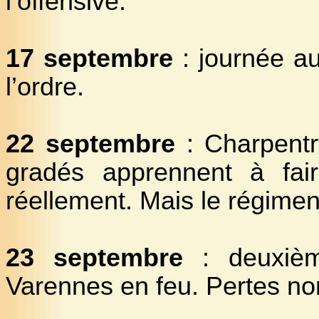
l’offensive.
17 septembre
: journée a
l’ordre.
22 septembre
: Charpentr
gradés apprennent à faire
réellement. Mais le régiment
23 septembre
: deuxièm
Varennes en feu. Pertes n