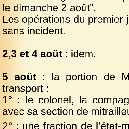
le dimanche 2 août”.
Les opérations du premier j
sans incident.
2,3 et 4 août
: idem.
5 août
: la portion de M
transport :
1° : le colonel, la compa
avec sa section de mitraill
2° : une fraction de l’état-m