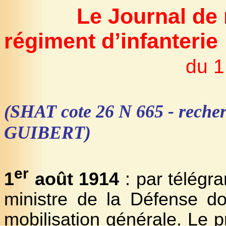
Le Journal de
régiment d’infanterie
du 1
(SHAT cote 26 N 665 - recher
GUIBERT)
er
1
août 1914
: par télégra
ministre de la Défense do
mobilisation générale. Le p