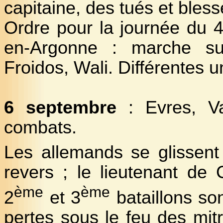
capitaine, des tués et bless
Ordre pour la journée du 
en-Argonne : marche su
Froidos, Wali. Différentes u
6 septembre
: Evres, Va
combats.
Les allemands se glissent
revers ; le lieutenant de 
ème
ème
2
et 3
bataillons son
pertes sous le feu des mit