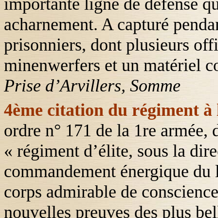
importante ligne de défense q
acharnement. A capturé pendan
prisonniers, dont plusieurs off
minenwerfers et un matériel c
Prise d’Arvillers, Somme
4ème citation du régiment à 
ordre n° 171 de la 1
re
armée, 
« régiment d’élite, sous la dire
commandement énergique du l
corps admirable de conscience
nouvelles preuves des plus bel