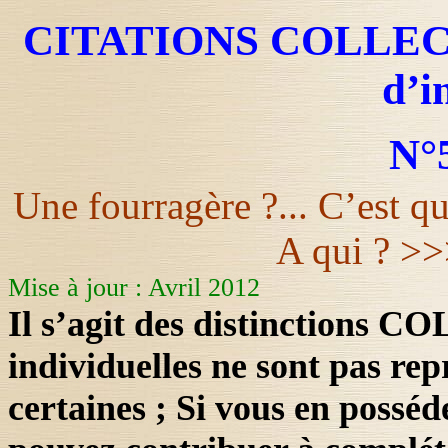
CITATIONS COLLECTI
d’i
N°
Une fourragère ?... C’est q
A qui ? >>
Mise à jour : Avril 2012
Il s’agit des distinctions C
individuelles ne sont pas rep
certaines ; Si vous en possé