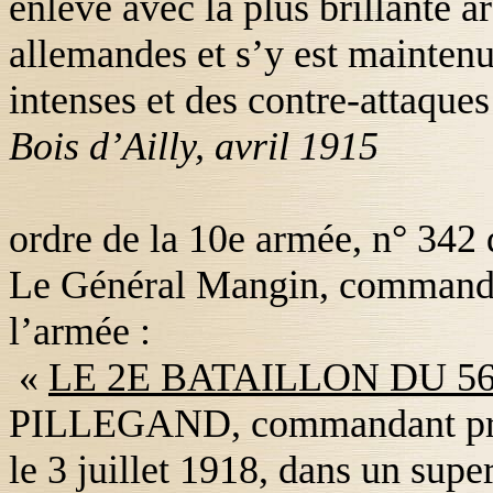
enlevé avec la plus brillante a
allemandes et s’y est mainte
intenses et des contre-attaques
Bois d’Ailly, avril 1915
ordre de la 10
e
armée, n° 342 
Le Général Mangin, commanda
l’armée :
«
LE 2E BATAILLON DU 56
PILLEGAND
, commandant pro
le 3 juillet 1918, dans un super