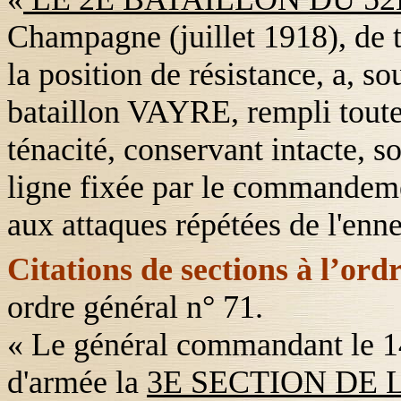
Champagne (juillet 1918), de t
la position de résistance, a, 
bataillon VAYRE, rempli tout
ténacité, conservant intacte, 
ligne fixée par le commandemen
aux attaques répétées de l'enn
Citations de sections à l’ord
ordre général n° 71.
« Le général commandant le 14e
d'armée la
3E SECTION DE 