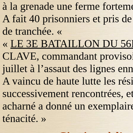
à la grenade une ferme fortem
A fait 40 prisonniers et pris d
de tranchée. «
«
LE 3E BATAILLON DU 56E
CLAVE
, commandant provisoir
juillet à l’assaut des lignes 
A vaincu de haute lutte les rés
successivement rencontrées, e
acharné a donné un exemplaire
ténacité. »