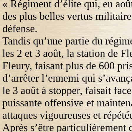
« Régiment d’élite qui, en aoû
des plus belles vertus militai
défense.
Tandis qu’une partie du régime
les 2 et 3 août, la station de 
Fleury, faisant plus de 600 pri
d’arrêter l’ennemi qui s’avançai
le 3 août à stopper, faisait fac
puissante offensive et maintena
attaques vigoureuses et répétée
Après s’être particulièrement 