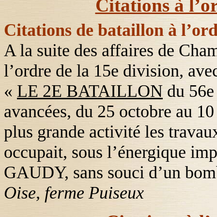
Citations à l’o
Citations de bataillon à l’ord
A la suite des affaires de Cha
l’ordre de la 15
e
division, avec
«
LE 2E BATAILLON
du 56
avancées, du 25 octobre au 1
plus grande activité les trava
occupait, sous l’énergique im
GAUDY
, sans souci d’un bom
Oise, ferme Puiseux