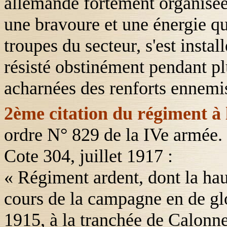
allemande fortement organisée
une bravoure et une énergie qui
troupes du secteur, s'est instal
résisté obstinément pendant pl
acharnées des renforts ennemis
2ème citation du régiment à 
ordre N° 829 de la IVe armée.
Cote 304, juillet 1917 :
« Régiment ardent, dont la hau
cours de la campagne en de gl
1915, à la tranchée de Calonne 