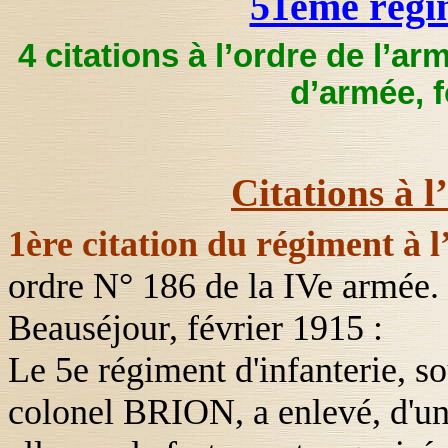
51ème régim
4 citations à l’ordre de l’ar
d’armée, 
Citations à l
1ère citation du régiment à l
ordre N° 186 de la IVe armée.
Beauséjour, février 1915 :
Le 5e régiment d'infanterie, 
colonel
BRION
, a enlevé, d'u