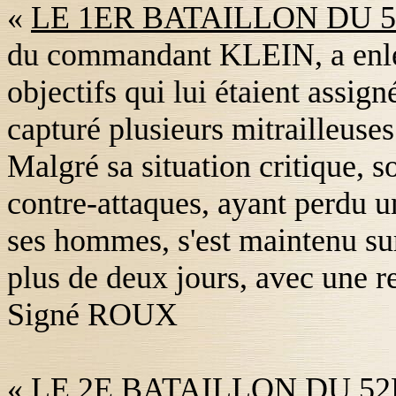
«
LE 1ER BATAILLON DU 5
du commandant KLEIN, a enlev
objectifs qui lui étaient assig
capturé plusieurs mitrailleuses
Malgré sa situation critique, s
contre-attaques, ayant perdu u
ses hommes, s'est maintenu sur
plus de deux jours, avec une 
Signé ROUX
«
LE 2E BATAILLON DU 52