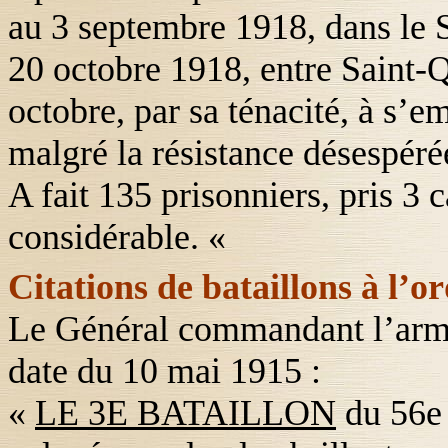
au 3 septembre 1918, dans le So
20 octobre 1918, entre Saint-Q
octobre, par sa ténacité, à s’e
malgré la résistance désespéré
A fait 135 prisonniers, pris 3 
considérable. «
Citations de bataillons à l’o
Le Général commandant l’armée
date du 10 mai 1915 :
«
LE 3E BATAILLON
du 56