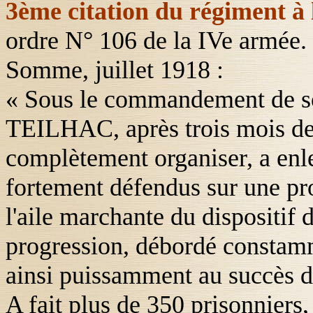
3ème citation du régiment à 
ordre N° 106 de la IVe armée.
Somme, juillet 1918 :
« Sous le commandement de son
TEILHAC
, après trois mois d
complètement organiser, a enle
fortement défendus sur une pro
l'aile marchante du dispositif d
progression, débordé constamm
ainsi puissamment au succès de
A fait plus de 350 prisonniers, 