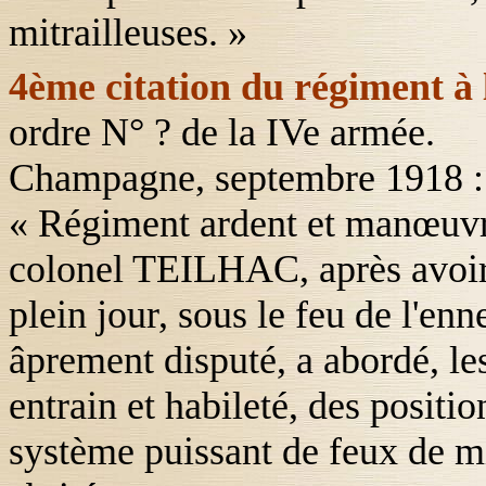
mitrailleuses. »
4ème citation du régiment à 
ordre N° ? de la IVe armée.
Champagne, septembre 1918 :
« Régiment ardent et manœuvri
colonel
TEILHAC
, après avoi
plein jour, sous le feu de l'enn
âprement disputé, a abordé, le
entrain et habileté, des positi
système puissant de feux de mi