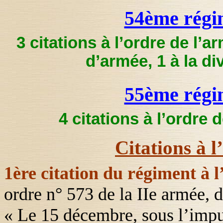
54ème régim
3 citations à l’ordre de l’a
d’armée, 1 à la di
55ème régim
4 citations à l’ordre 
Citations à l
1ère citation du régiment à l
ordre n° 573 de
la IIe
armée, d
« Le 15 décembre, sous l’impu