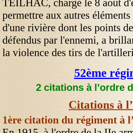
TEILHAC
, chargé le 8 août d'
permettre aux autres éléments 
d'une rivière dont les points 
défendus par l'ennemi, a bril
la violence des tirs de l'artille
52ème régim
2 citations à l’ordre 
Citations à l
1ère citation du régiment à l
En 1915, à l'ordre de
la IIe
ar