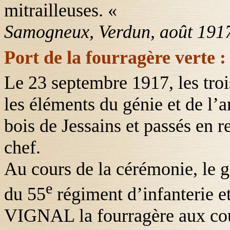
mitrailleuses. «
Samogneux, Verdun, août 191
Port de la fourragère verte :
Le 23 septembre 1917, les troi
les éléments du génie et de l’a
bois de Jessains et passés en
chef.
Au cours de la cérémonie, le 
e
du 55
régiment d’infanterie e
VIGNAL
la fourragère aux cou