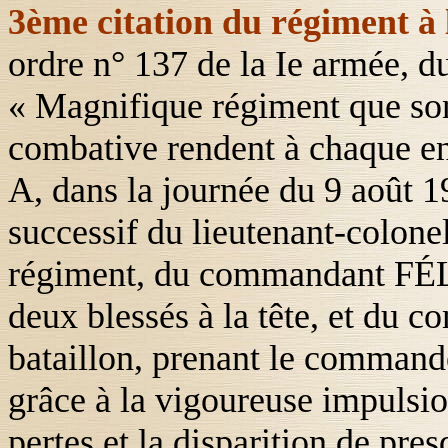
3ème citation du régiment à 
ordre n° 137 de
la Ie
armée, du
« Magnifique régiment que son
combative rendent à chaque e
A, dans la journée du 9 août
successif du lieutenant-colone
régiment, du commandant
FÉ
deux blessés à la tête, et du
bataillon, prenant le comman
grâce à la vigoureuse impulsio
pertes et la disparition de pres