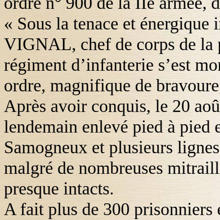
ordre n° 900 de
la IIe
armée, d
« Sous la tenace et énergique 
VIGNAL
, chef de corps de la
régiment d’infanterie s’est mo
ordre, magnifique de bravoure, 
Après avoir conquis, le 20 aoû
lendemain enlevé pied à pied et
Samogneux et plusieurs lignes
malgré de nombreuses mitraille
presque intacts.
A fait plus de 300 prisonniers