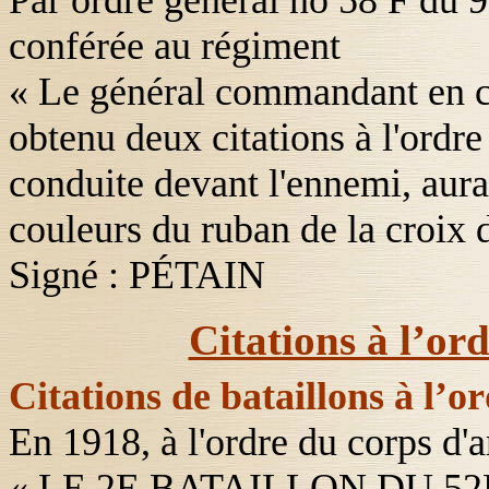
Par ordre général no
58 F
du 9
conférée au régiment
« Le général commandant en c
obtenu deux citations à l'ordre
conduite devant l'ennemi, aura
couleurs du ruban de la croix 
Signé : PÉTAIN
Citations à l’or
Citations de bataillons à l’o
En 1918, à l'ordre du corps d'a
«
LE 2E BATAILLON DU 52