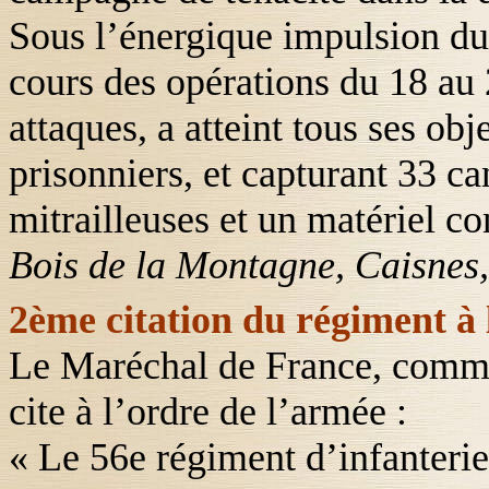
Sous l’énergique impulsion du
cours des opérations du 18 au 
attaques, a atteint tous ses obj
prisonniers, et capturant 33 c
mitrailleuses et un matériel co
Bois de
la Montagne
, Caisnes
2ème citation du régiment à 
Le Maréchal de France, comma
cite à l’ordre de l’armée :
« Le 56
e
régiment d’infanterie