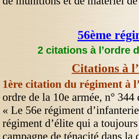
de munitions et de matériel de 
56ème régim
2 citations à l’ordre 
Citations à l
1ère citation du régiment à l
ordre de la 10
e
armée, n° 344 
« Le 56
e
régiment d’infanterie
régiment d’élite qui a toujours
campagne de ténacité dans la d