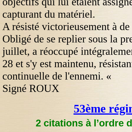
objectifs qui lui étaient assign
capturant du matériel.
A résisté victorieusement à de 
Obligé de se replier sous la p
juillet, a réoccupé intégraleme
28 et s'y est maintenu, résista
continuelle de l'ennemi. «
Signé ROUX
53ème régim
2 citations à l’ordre 