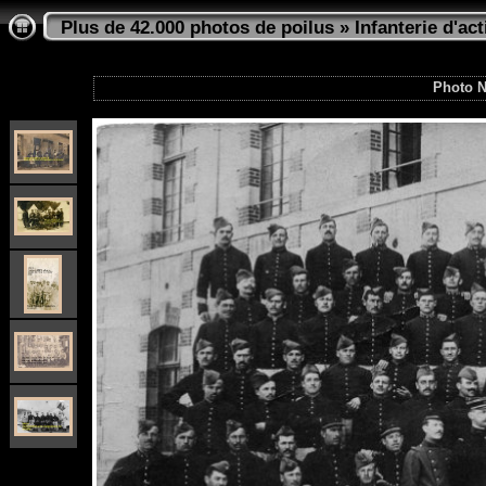
Plus de 42.000 photos de poilus
»
Infanterie d'act
Photo N