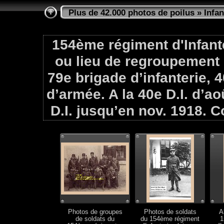
Plus de 42.000 photos de poilus
»
Infan
154ème régiment d'Infant
ou lieu de regroupement es
79e brigade d’infanterie, 4
d’armée. A la 40e D.I. d’a
D.I. jusqu’en nov. 1918. C
Photos de groupes
Photos de soldats
A
de soldats du
du 154ème régiment
1