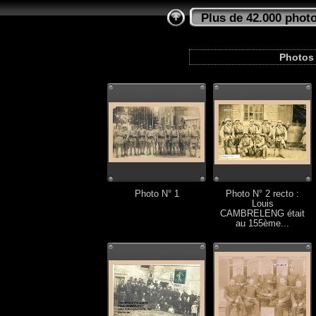
Plus de 42.000 photo
Photos 
Photo N° 1
Photo N° 2 recto :
Louis
CAMBRELENG était
au 155ème...