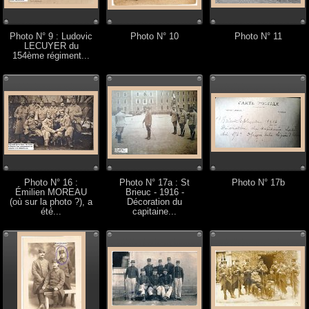
Photo N° 9 : Ludovic
Photo N° 10
Photo N° 11
LECUYER du
154ème régiment...
Photo N° 16 :
Photo N° 17a : St
Photo N° 17b
Émilien MOREAU
Brieuc - 1916 -
(où sur la photo ?), a
Décoration du
été...
capitaine...