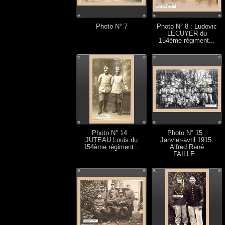
Photo N° 7
Photo N° 8 : Ludovic
LECUYER du
154ème régiment...
Photo N° 14 :
Photo N° 15 :
JUTEAU Louis du
Janvier-avril 1915.
154ème régiment...
Alfred René
FAILLE...