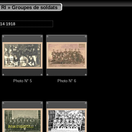
 RI
» Groupes de soldats
914 1918
Photo N° 5
Photo N° 6