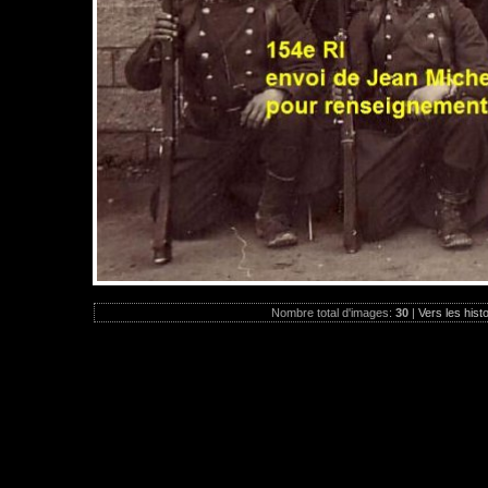
Nombre total d'images:
30
|
Vers les hist