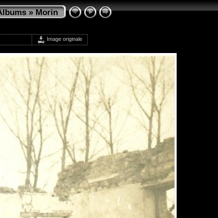
Albums
»
Morin
Image originale