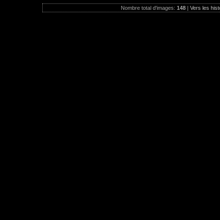
Nombre total d'images:
148
|
Vers les hist