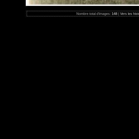
Nombre total d'images:
148
|
Vers les hist