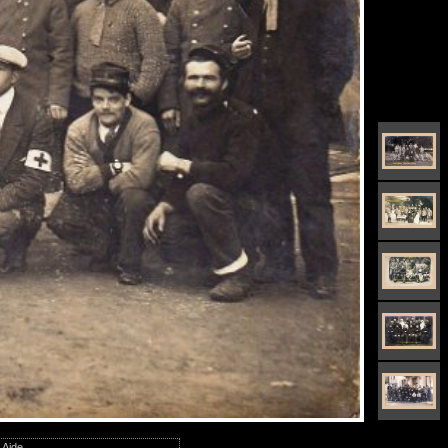
|
Aide