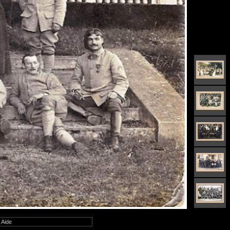
|
Aide