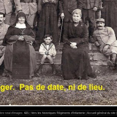
re total d'images:
421
|
Vers les historiques Régiments d'Infanterie
|
Accueil général du site