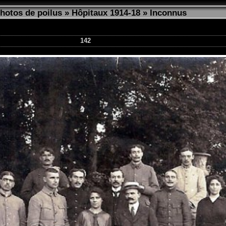
photos de poilus
»
Hôpitaux 1914-18
»
Inconnus
142