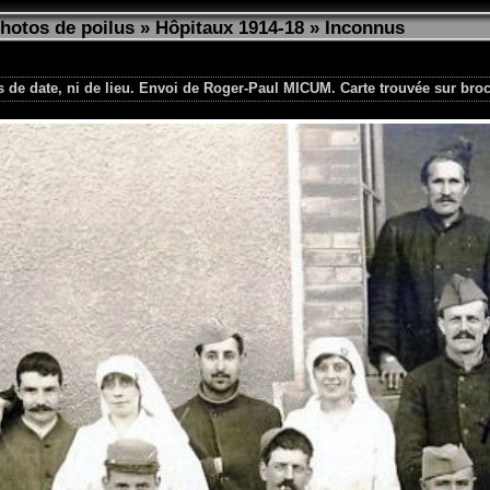
photos de poilus
»
Hôpitaux 1914-18
»
Inconnus
 de date, ni de lieu. Envoi de Roger-Paul MICUM. Carte trouvée sur broc