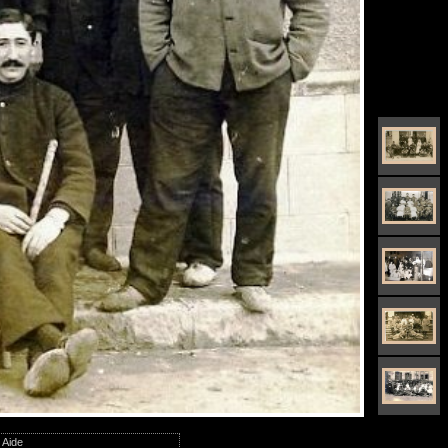
|
Aide