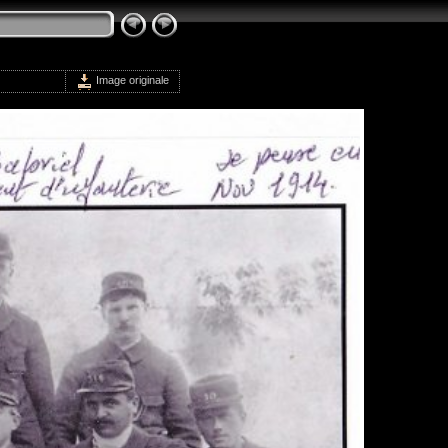
Image originale