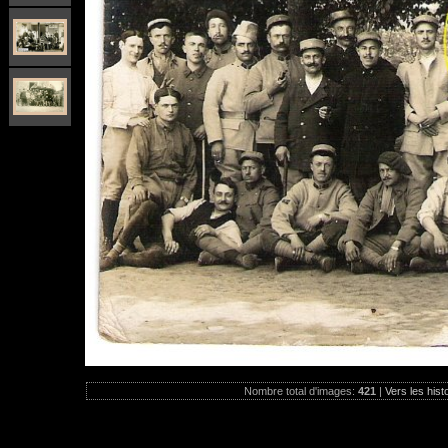
Nombre total d'images:
421
|
Vers les hist