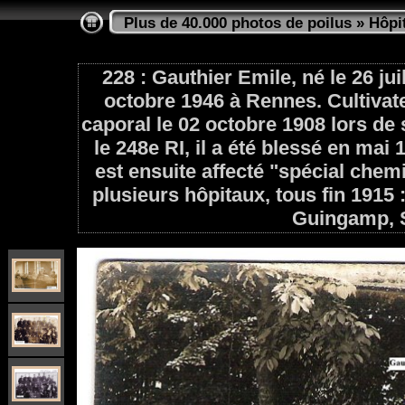
Plus de 40.000 photos de poilus
»
Hôpi
228 : Gauthier Emile, né le 26 jui
octobre 1946 à Rennes. Cultivat
caporal le 02 octobre 1908 lors de
le 248e RI, il a été blessé en mai 
est ensuite affecté "spécial chemi
plusieurs hôpitaux, tous fin 1915
Guingamp, S