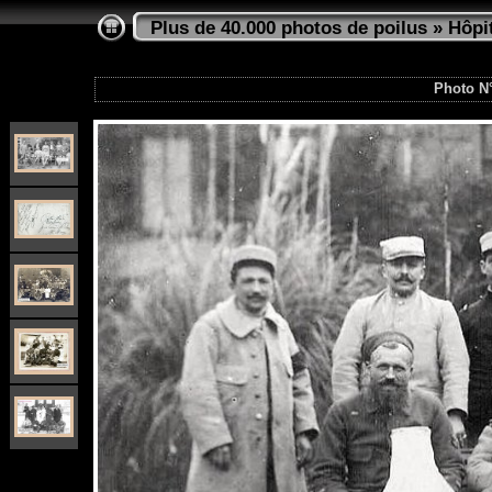
Plus de 40.000 photos de poilus
»
Hôpi
Photo N