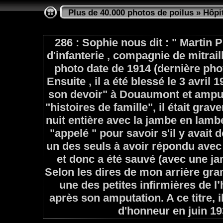
Plus de 40.000 photos de poilus
»
Hôpi
286 : Sophie nous dit : " Martin 
d'infanterie , compagnie de mitrai
photo date de 1914 (dernière phot
Ensuite , il a été blessé le 3 avri
son devoir" à Douaumont et amputé
"histoires de famille", il était gra
nuit entière avec la jambe en lamb
"appelé " pour savoir s'il y avait de
un des seuls à avoir répondu ave
et donc a été sauvé (avec une 
Selon les dires de mon arrière gran
une des petites infirmières de l’
après son amputation. A ce titre, il
d'honneur en juin 19