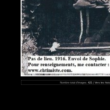
Nombre total d'images:
421
|
Vers les hist