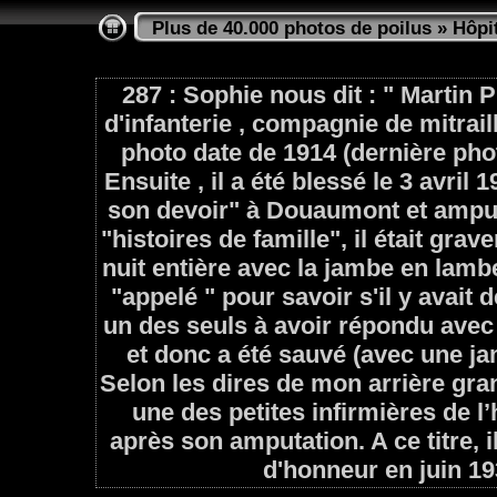
Plus de 40.000 photos de poilus
»
Hôpi
287 : Sophie nous dit : " Martin 
d'infanterie , compagnie de mitrai
photo date de 1914 (dernière phot
Ensuite , il a été blessé le 3 avri
son devoir" à Douaumont et amputé
"histoires de famille", il était gra
nuit entière avec la jambe en lamb
"appelé " pour savoir s'il y avait de
un des seuls à avoir répondu ave
et donc a été sauvé (avec une 
Selon les dires de mon arrière gran
une des petites infirmières de l’
après son amputation. A ce titre, il
d'honneur en juin 19