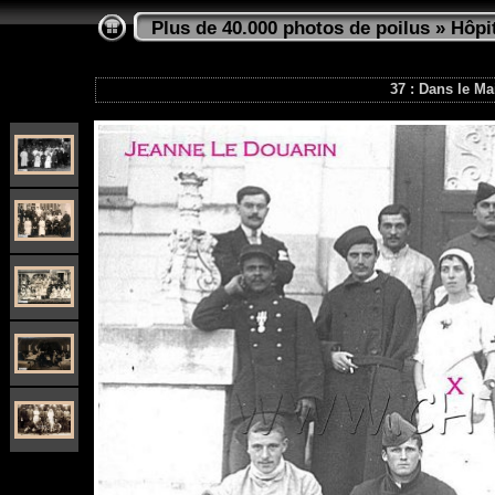
Plus de 40.000 photos de poilus
»
Hôpi
37 : Dans le Ma