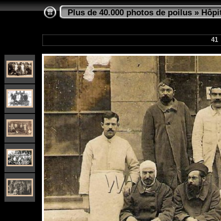
Plus de 40.000 photos de poilus
»
Hôpi
41