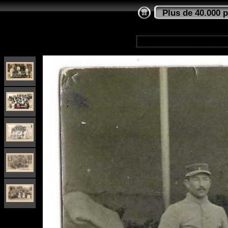
Plus de 40.000 