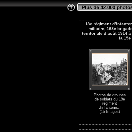
Plus de 42.000 photos
18e régiment d’infanter
militaire, 163e brigad
territoriale d’août 1914 à
la 15e
Photos de groupes
de soldats du 18e
régiment
d'infanterie...
(15 Images)