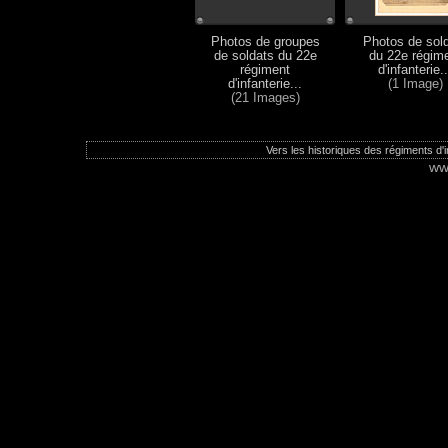
Photos de groupes
Photos de sol
de soldats du 22e
du 22e régim
régiment
d'infanterie..
d'infanterie...
(1 Image)
(21 Images)
Vers les historiques des régiments d'in
ww