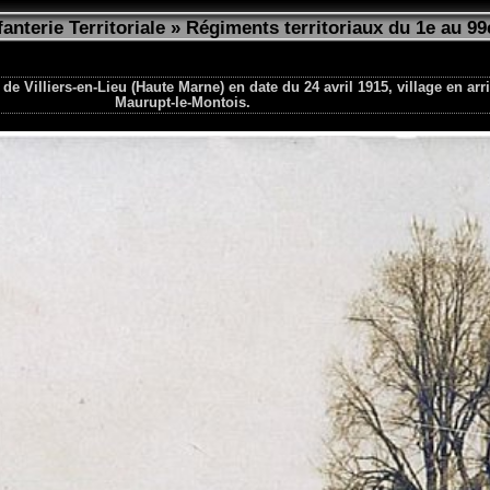
fanterie Territoriale
»
Régiments territoriaux du 1e au 99
de Villiers-en-Lieu (Haute Marne) en date du 24 avril 1915, village en arri
Maurupt-le-Montois.