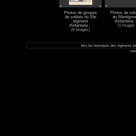
Photos de groupes
Photos de sol
de soldats du 50e
du 50erégime
régiment
d'infanterie..
d'infanterie...
(1 Image)
(9 Images)
Vers les historiques des régiments d'in
ww