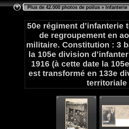
Plus de 42.000 photos de poilus
»
Infanterie 
50e régiment d’infanterie t
de regroupement en aoû
militaire. Constitution : 3 b
la 105e division d’infanter
1916 (à cette date la 105e 
est transformé en 133e div
territoriale