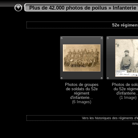
Plus de 42.000 photos de poilus
»
Infanterie 
52e régiment 
Photos de groupes
Photos de sol
de soldats du 52e
du 52e régim
régiment
d'infanterie..
d'infanterie...
(1 Image)
(6 Images)
Vers les historiques des régiments d'in
ww