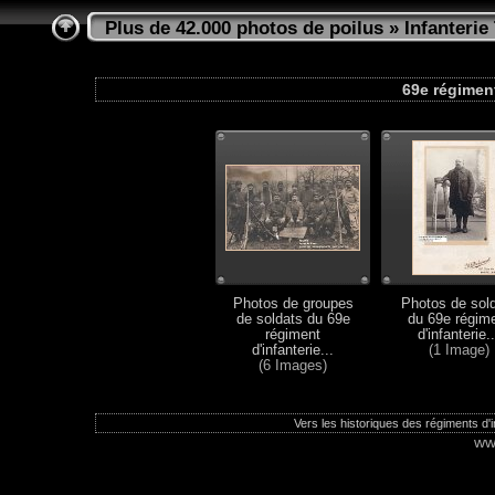
Plus de 42.000 photos de poilus
»
Infanterie 
69e régiment 
Photos de groupes
Photos de sol
de soldats du 69e
du 69e régim
régiment
d'infanterie..
d'infanterie...
(1 Image)
(6 Images)
Vers les historiques des régiments d'in
ww