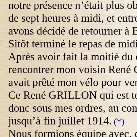
notre présence n’était plus ob
de sept heures à midi, et en
avons décidé de retourner à 
Sitôt terminé le repas de mi
Après avoir fait la moitié du
rencontrer mon voisin René
avait prêté mon vélo pour ve
Ce René
GRILLON
qui est 
donc sous mes ordres, au co
jusqu’à fin juillet 1914.
(*)
Nous formions équipe avec,