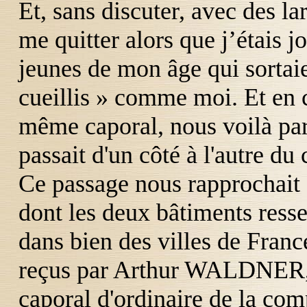
Et, sans discuter, avec des l
me quitter alors que j’étais 
jeunes de mon âge qui sortaie
cueillis » comme moi. Et en 
même caporal, nous voilà part
passait d'un côté à l'autre du
Ce passage nous rapprochait
dont les deux bâtiments resse
dans bien des villes de Fra
reçus par Arthur
WALDNER
caporal d'ordinaire de la co