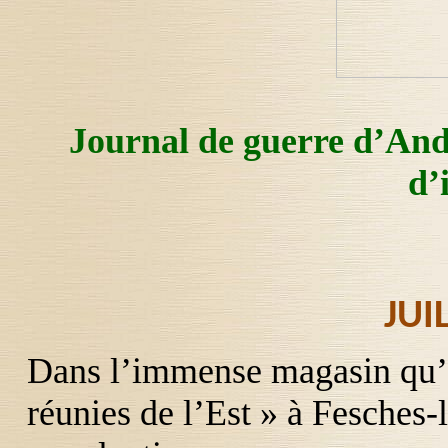
Journal de guerre d’A
d’
JUI
Dans l’immense magasin qu’es
réunies de l’Est » à
Fesches
-