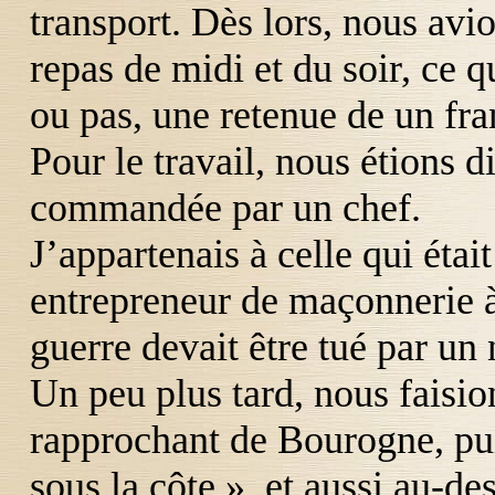
transport. Dès lors, nous avio
repas de midi et du soir, ce 
ou pas, une retenue de un fran
Pour le travail, nous étions d
commandée par un chef.
J’appartenais à celle qui ét
entrepreneur de maçonnerie à 
guerre devait être tué par un 
Un peu plus tard, nous faisi
rapprochant de Bourogne, pu
sous la côte », et aussi au-des