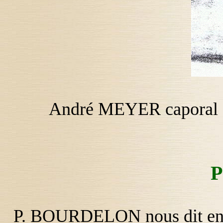
André MEYER caporal a
P
P. BOURDELON nous dit en