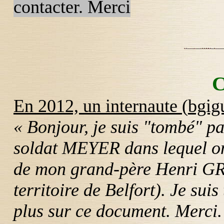
contacter. Merci
C
En 2012, un internaute (
bgi
« Bonjour, je suis "tombé" par
soldat MEYER dans lequel on
de mon grand-père Henri
GR
territoire de Belfort). Je suis
plus sur ce document. Merci.