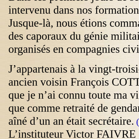
intervenu dans nos formation
Jusque-là, nous étions comma
des caporaux du génie militai
organisés en compagnies civi
J’appartenais à la vingt-trois
ancien voisin François COTT
que je n’ai connu toute ma v
que comme retraité de gendar
aîné d’un an était secrétaire.
(
L’instituteur Victor
FAIVRE