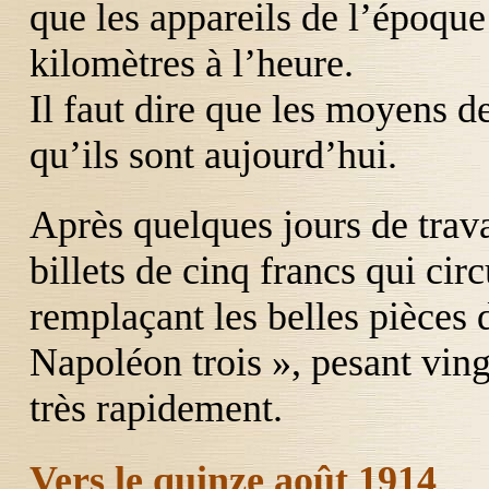
que les appareils de l’époqu
kilomètres à l’heure.
Il faut dire que les moyens d
qu’ils sont aujourd’hui.
Après quelques jours de trav
billets de cinq francs qui cir
remplaçant les belles pièces 
Napoléon trois », pesant vin
très rapidement.
Vers le quinze août 1914