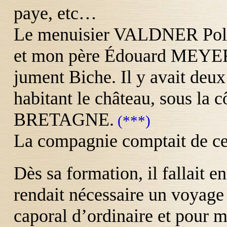
paye, etc…
Le menuisier
VALDNER
Pol
et mon père Édouard
MEYE
jument Biche. Il y avait deux
habitant le château, sous la c
BRETAGNE
.
(***)
La compagnie comptait de ce
Dès sa formation, il fallait en
rendait nécessaire un voyage 
caporal d’ordinaire et pour m