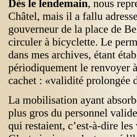
Dès le lendemain
, nous rep
Châtel, mais il a fallu adres
gouverneur de la place de Bel
circuler à bicyclette. Le per
dans mes archives, étant établ
périodiquement le renvoyer à 
cachet : «validité prolongée 
La mobilisation ayant absorb
plus gros du personnel valide
qui restaient, c’est-à-dire les