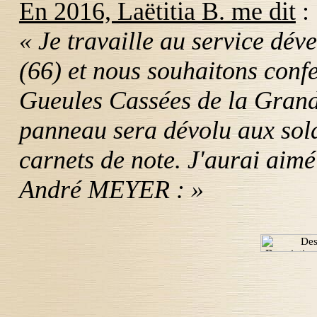
En 2016, Laëtitia B. me dit
:
« Je travaille au service dév
(66) et nous souhaitons confe
Gueules Cassées de la Grand
panneau sera dévolu aux sol
carnets de note. J'aurai aimé
André
MEYER
: »