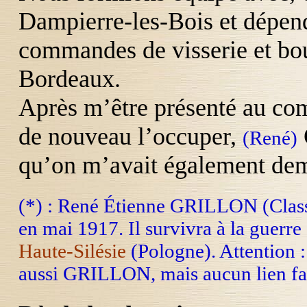
Dampierre-les-Bois et dépend
commandes de visserie et bou
Bordeaux.
Après m’être présenté au co
de nouveau l’occuper,
(René)
qu’on m’avait également de
(*) : René Étienne GRILLON (Classe
en mai 1917. Il survivra à la guerre
Haute-Silésie
(Pologne). Attention :
aussi GRILLON, mais aucun lien fam