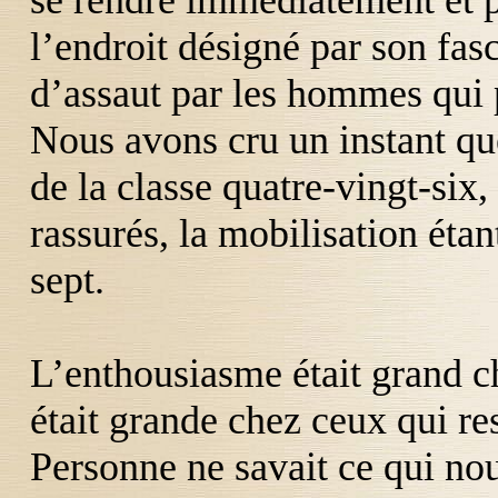
se rendre immédiatement et pa
l’endroit désigné par son fasci
d’assaut par les hommes qui p
Nous avons cru un instant que
de la classe quatre-vingt-six
rassurés, la mobilisation étan
sept.
L’enthousiasme était grand ch
était grande chez ceux qui res
Personne ne savait ce qui nou