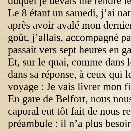
duquel je devais me rendre le
Le 8 étant un samedi, j’ai na
après avoir avalé mon dernier 
goût, j’allais, accompagné pa
passait vers sept heures en 
Et, sur le quai, comme dans l
dans sa réponse, à ceux qui l
voyage : Je vais livrer mon fi
En gare de Belfort, nous nous
caporal eut tôt fait de nous r
préambule : il n’a plus besoi