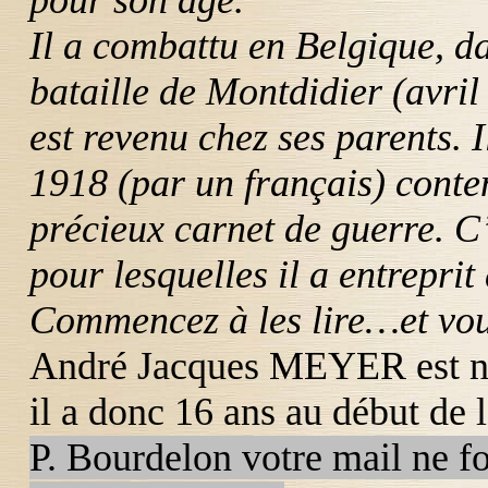
pour son âge.
Il a combattu en Belgique, da
bataille de Montdidier (avril 1
est revenu chez ses parents. I
1918 (par un français) conten
précieux carnet de guerre. C
pour lesquelles il a entrepri
Commencez à les lire…et vous
André Jacques MEYER est n
il a donc 16 ans au début de l
P.
Bourdelon
votre mail ne fo