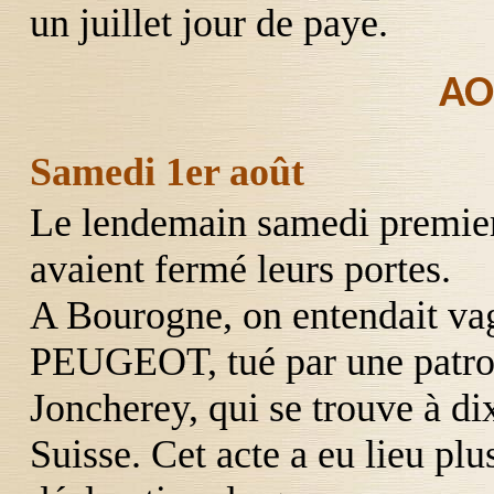
un juillet jour de paye.
AO
Samedi 1er août
Le lendemain samedi premier 
avaient fermé leurs portes.
A Bourogne, on entendait va
PEUGEOT
, tué par une patr
Joncherey
, qui se trouve à di
Suisse. Cet acte a eu lieu plu