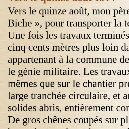
Vers le quinze août, mon pèr
Biche », pour transporter la t
Une fois les travaux terminés
cinq cents mètres plus loin d
appartenant à la commune de 
le génie militaire. Les travau
mêmes que sur le chantier pré
large tranchée circulaire, et 
solides abris, entièrement co
De gros chênes coupés sur pl