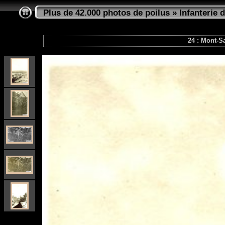
Plus de 42.000 photos de poilus
»
Infanterie d
24 : Mont-Sa