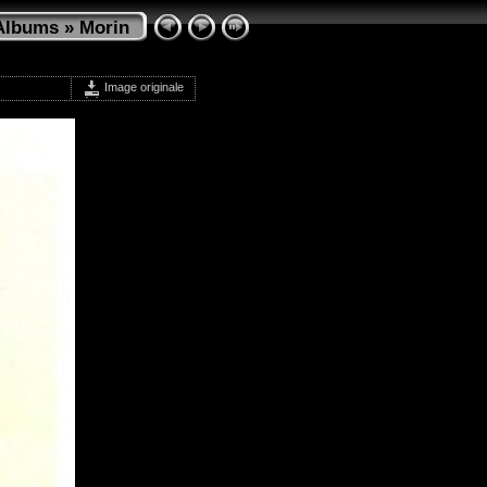
Albums
»
Morin
Image originale