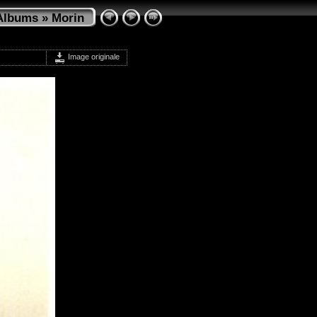
Albums
»
Morin
Image originale