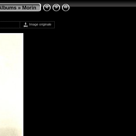
Albums
»
Morin
Image originale