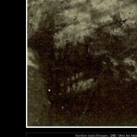
Nombre total d'images:
148
|
Vers les hist