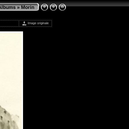
Albums
»
Morin
Image originale