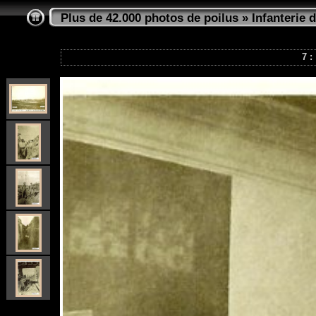
Plus de 42.000 photos de poilus
»
Infanterie d
7 :