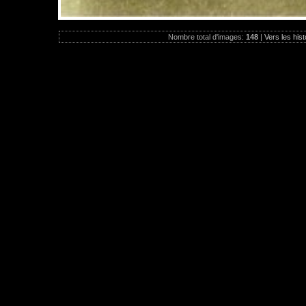
Nombre total d'images:
148
|
Vers les hist