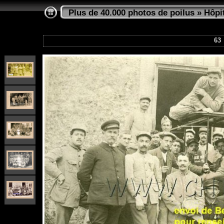
Plus de 40.000 photos de poilus
»
Hôpi
63