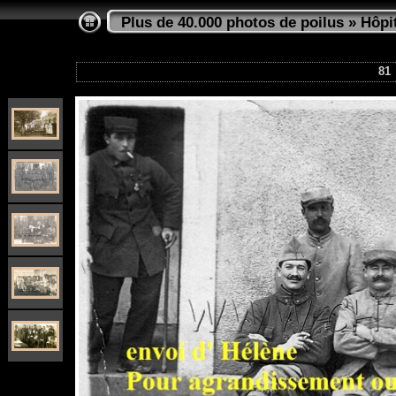
Plus de 40.000 photos de poilus
»
Hôpi
81