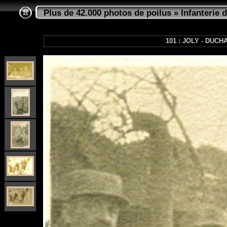
Plus de 42.000 photos de poilus
»
Infanterie d
101 : JOLY - DUC