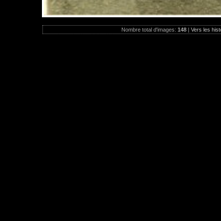
Nombre total d'images:
148
|
Vers les hist