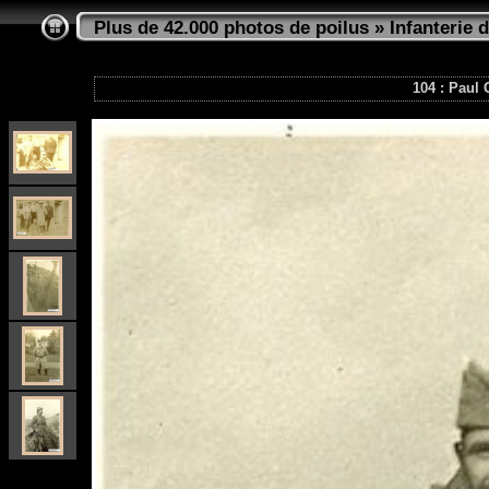
Plus de 42.000 photos de poilus
»
Infanterie d
104 : Paul