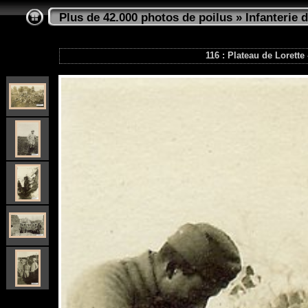
Plus de 42.000 photos de poilus
»
Infanterie d
116 : Plateau de Lorett