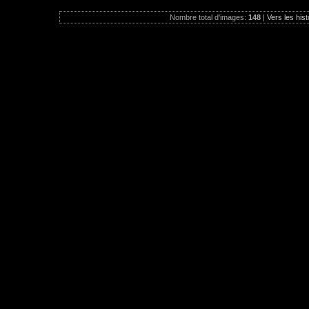
Nombre total d'images:
148
|
Vers les hist