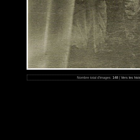
Nombre total d'images:
148
|
Vers les hist