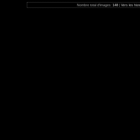
Nombre total d'images:
148
|
Vers les hist